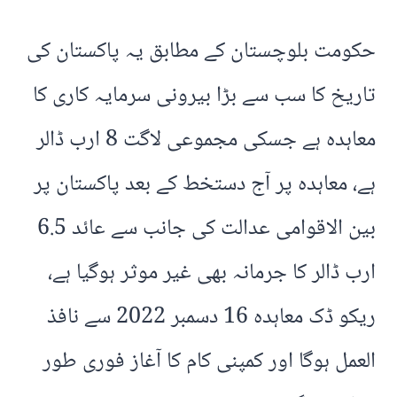
حکومت بلوچستان کے مطابق یہ پاکستان کی
تاریخ کا سب سے بڑا بیرونی سرمایہ کاری کا
معاہدہ ہے جسکی مجموعی لاگت 8 ارب ڈالر
ہے، معاہدہ پر آج دستخط کے بعد پاکستان پر
بین الاقوامی عدالت کی جانب سے عائد 6.5
ارب ڈالر کا جرمانہ بھی غیر موثر ہوگیا ہے،
ریکو ڈک معاہدہ 16 دسمبر 2022 سے نافذ
العمل ہوگا اور کمپنی کام کا آغاز فوری طور