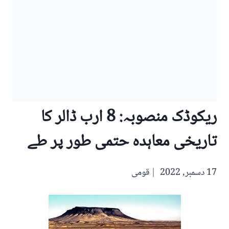
ریکوڈک منصوبہ: 8 ارب ڈالر کا
تاریخی معاہدہ حتمی طور پر طے
17 دسمبر, 2022
قومی