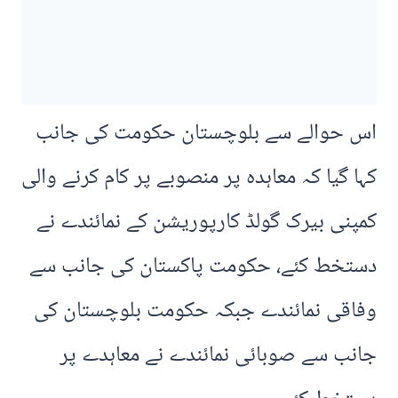
اس حوالے سے بلوچستان حکومت کی جانب
کہا گیا کہ معاہدہ پر منصوبے پر کام کرنے والی
کمپنی بیرک گولڈ کارپوریشن کے نمائندے نے
دستخط کئے، حکومت پاکستان کی جانب سے
وفاقی نمائندے جبکہ حکومت بلوچستان کی
جانب سے صوبائی نمائندے نے معاہدے پر