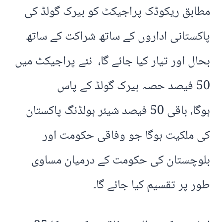
مطابق ریکوڈک پراجیکٹ کو بیرک گولڈ کی
پاکستانی اداروں کے ساتھ شراکت کے ساتھ
بحال اور تیار کیا جائے گا، نئے پراجیکٹ میں
50 فیصد حصہ بیرک گولڈ کے پاس
ہوگا، باقی 50 فیصد شیئر ہولڈنگ پاکستان
کی ملکیت ہوگا جو وفاقی حکومت اور
بلوچستان کی حکومت کے درمیان مساوی
طور پر تقسیم کیا جائے گا۔