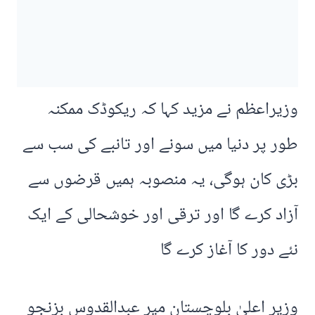
وزیراعظم نے مزید کہا کہ ریکوڈک ممکنہ
طور پر دنیا میں سونے اور تانبے کی سب سے
بڑی کان ہوگی، یہ منصوبہ ہمیں قرضوں سے
آزاد کرے گا اور ترقی اور خوشحالی کے ایک
نئے دور کا آغاز کرے گا
وزیر اعلیٰ بلوچستان میر عبدالقدوس بزنجو