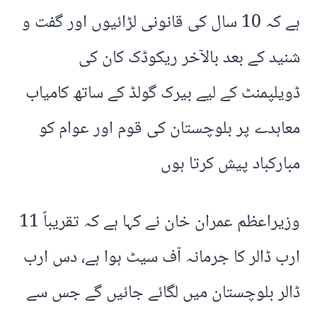
ہے کہ 10 سال کی قانونی لڑائیوں اور گفت و
شنید کے بعد بالآخر ریکوڈک کان کی
ڈویلپمنٹ کے لیے بیرک گولڈ کے ساتھ کامیاب
معاہدے پر بلوچستان کی قوم اور عوام کو
مبارکباد پیش کرتا ہوں
وزیراعظم عمران خان نے کہا ہے کہ تقریباً 11
ارب ڈالر کا جرمانہ آف سیٹ ہوا ہے، دس ارب
ڈالر بلوچستان میں لگائے جائیں گے جس سے