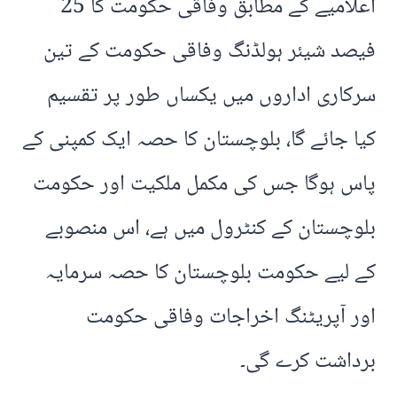
اعلامیے کے مطابق وفاقی حکومت کا 25
فیصد شیئر ہولڈنگ وفاقی حکومت کے تین
سرکاری اداروں میں یکساں طور پر تقسیم
کیا جائے گا، بلوچستان کا حصہ ایک کمپنی کے
پاس ہوگا جس کی مکمل ملکیت اور حکومت
بلوچستان کے کنٹرول میں ہے، اس منصوبے
کے لیے حکومت بلوچستان کا حصہ سرمایہ
اور آپریٹنگ اخراجات وفاقی حکومت
برداشت کرے گی۔