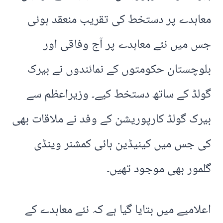
معاہدے پر دستخط کی تقریب منعقد ہوئی
جس میں نئے معاہدے پر آج وفاقی اور
بلوچستان حکومتوں کے نمائندوں نے بیرک
گولڈ کے ساتھ دستخط کیے۔ وزیراعظم سے
بیرک گولڈ کارپوریشن کے وفد نے ملاقات بھی
کی جس میں کینیڈین ہائی کمشنر وینڈی
گلمور بھی موجود تھیں۔
اعلامیے میں بتایا گیا ہے کہ نئے معاہدے کے