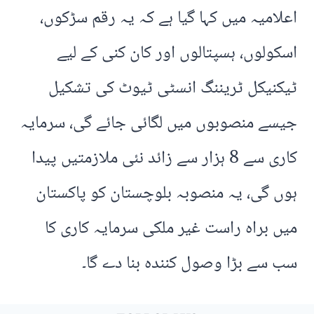
اعلامیہ میں کہا گیا ہے کہ یہ رقم سڑکوں،
اسکولوں، ہسپتالوں اور کان کنی کے لیے
ٹیکنیکل ٹریننگ انسٹی ٹیوٹ کی تشکیل
جیسے منصوبوں میں لگائی جائے گی، سرمایہ
کاری سے 8 ہزار سے زائد نئی ملازمتیں پیدا
ہوں گی، یہ منصوبہ بلوچستان کو پاکستان
میں براہ راست غیر ملکی سرمایہ کاری کا
سب سے بڑا وصول کنندہ بنا دے گا۔