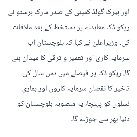
اور بیرک گولڈ کمپنی کے صدر مارک برسٹو نے
ریکو ڈک معاہدے پر دستخط کے بعد ملاقات
کی۔ وزیراعلیٰ نے کہا کہ بلوچستان اب
سرمایہ کاری اور تعمیر و ترقی کا میدان بنے
گا، ریکو ڈک پر فیصلے میں دس سال کی
تاخیر کا نقصان سرمایہ کاروں اور ہماری
نسلوں کو پہنچا، یہ منصوبہ بلوچستان کو
دنیا بھر سے جوڑے گا۔