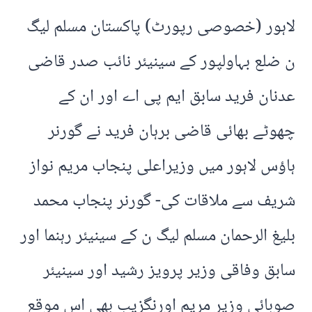
لاہور (خصوصی رپورٹ) پاکستان مسلم لیگ
ن ضلع بہاولپور کے سینیئر نائب صدر قاضی
عدنان فرید سابق ایم پی اے اور ان کے
چھوٹے بھائی قاضی برہان فرید نے گورنر
ہاؤس لاہور میں وزیراعلی پنجاب مریم نواز
شریف سے ملاقات کی- گورنر پنجاب محمد
بلیغ الرحمان مسلم لیگ ن کے سینیئر رہنما اور
سابق وفاقی وزیر پرویز رشید اور سینیئر
صوبائی وزیر مریم اورنگزیب بھی اس موقع