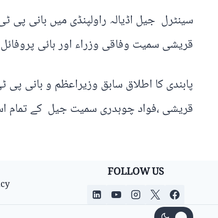
سینٹرل جیل اڈیالہ راولپنڈی میں بانی پی ٹی
قریشی سمیت وفاقی وزراء اور ہائی پروفائل 
پابندی کا اطلاق سابق وزیراعظم و بانی پی ٹ
قریشی ،فواد چوہدری سمیت جیل کے تمام اسی
FOLLOW US
icy