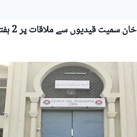
قیدیوں سے ملاقات پر 2 ہفتوں کی پابندی عائد