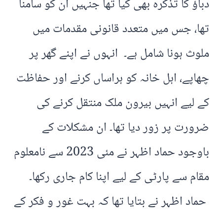
دباؤ کا تذکرہ بھی کیا تھا جنہیں ان کو سامنا
تھا، جس میں متعدد قانونی مقدمات میں
ملوث ہونا شامل ہے۔ انہوں نے اپنے گھر پر
چھاپے، اہل خانہ کو ہراساں کرنے اور حفاظت
کے لیے انہیں بیرون ملک منتقل کرنے کی
ضرورت پر زور دیا تھا۔ ان مشکلات کے
باوجود حماد اظہر نے مئی 2023 سے نامعلوم
مقام سے پارٹی کے لیے اپنا کام جاری رکھا۔
حماد اظہر نے بتایا تھا کہ بہت غور و فکر کے