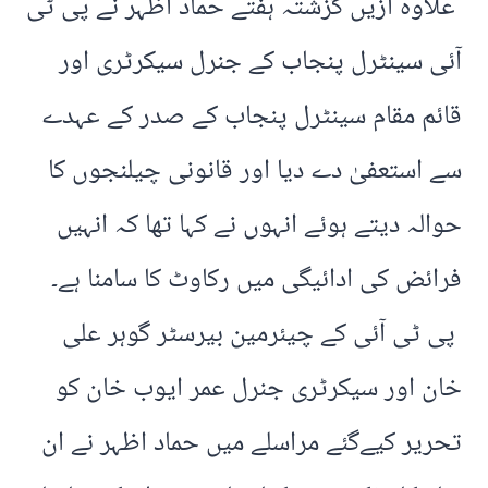
علاوہ ازیں گزشتہ ہفتے حماد اظہر نے پی ٹی
آئی سینٹرل پنجاب کے جنرل سیکرٹری اور
قائم مقام سینٹرل پنجاب کے صدر کے عہدے
سے استعفیٰ دے دیا اور قانونی چیلنجوں کا
حوالہ دیتے ہوئے انہوں نے کہا تھا کہ انہیں
فرائض کی ادائیگی میں رکاوٹ کا سامنا ہے۔
پی ٹی آئی کے چیئرمین بیرسٹر گوہر علی
خان اور سیکرٹری جنرل عمر ایوب خان کو
تحریر کیےگئے مراسلے میں حماد اظہر نے ان