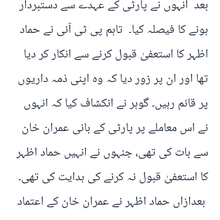
بعد انہوں نے پارٹی کے عہدے سے دستبردار
ہونے کا فیصلہ کیا۔ تاہم پی ٹی آئی نے حماد
اظہر کا استعفیٰ قبول کرنے سے انکار کر دیا
تھا اور ان پر زور دیا کہ وہ اپنی ذمہ داریوں
پر قائم رہیں۔ گوہر نے انکشاف کیا کہ انہوں
نے اس معاملے پر پارٹی کے بانی عمران خان
سے بات کی تھی، جنہوں نے انہیں حماد اظہر
کا استعفیٰ قبول نہ کرنے کی ہدایت کی تھی۔
بعدازاں حماد اظہر نے عمران خان کے اعتماد