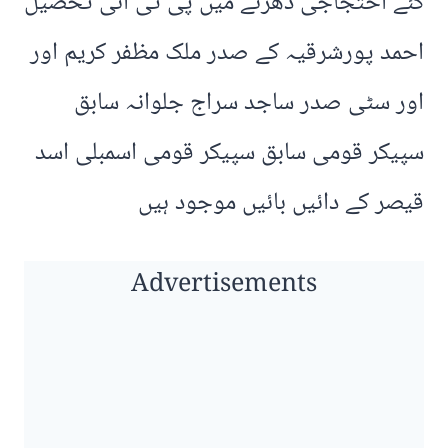
گئے احتجاجی دھرنے میں پی ٹی آئی تحصیل
احمد پورشرقیہ کے صدر ملک مظفر کریم اور
اور سٹی صدر ساجد سراج جلوانہ سابق
سپیکر قومی سابق سپیکر قومی اسمبلی اسد
قیصر کے دائیں بائیں موجود ہیں
Advertisements