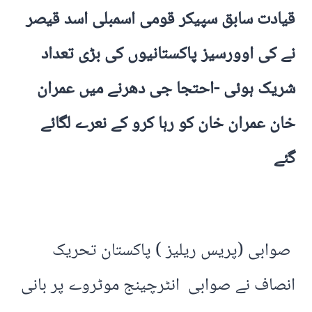
قیادت سابق سپیکر قومی اسمبلی اسد قیصر
نے کی اوورسیز پاکستانیوں کی بڑی تعداد
شریک ہوئی -احتجا جی دھرنے میں عمران
خان عمران خان کو رہا کرو کے نعرے لگائے
گئے
صوابی (پریس ریلیز ) پاکستان تحریک
انصاف نے صوابی انٹرچینج موٹروے پر بانی