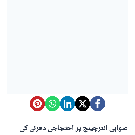
صوابی انٹرچینج پر احتجاجی دھرنے کی