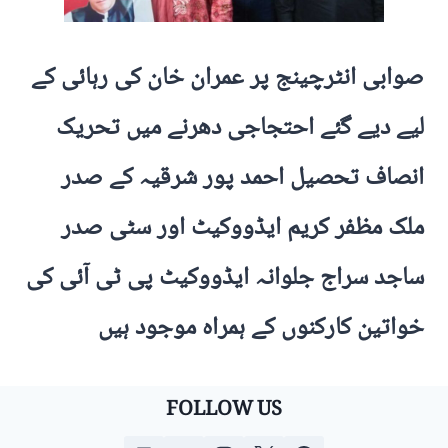
صوابی انٹرچینج پر عمران خان کی رہائی کے
لیے دیے گئے احتجاجی دھرنے میں تحریک
انصاف تحصیل احمد پور شرقیہ کے صدر
ملک مظفر کریم ایڈووکیٹ اور سٹی صدر
ساجد سراج جلوانہ ایڈووکیٹ پی ٹی آئی کی
خواتین کارکنوں کے ہمراہ موجود ہیں
FOLLOW US