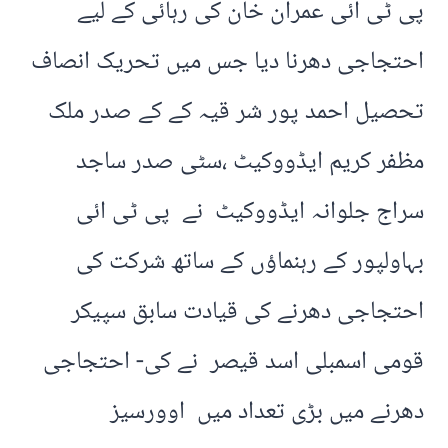
پی ٹی ائی عمران خان کی رہائی کے لیے
احتجاجی دھرنا دیا جس میں تحریک انصاف
تحصیل احمد پور شر قیہ کے کے صدر ملک
مظفر کریم ایڈووکیٹ ،سٹی صدر ساجد
سراج جلوانہ ایڈووکیٹ نے پی ٹی ائی
بہاولپور کے رہنماؤں کے ساتھ شرکت کی
احتجاجی دھرنے کی قیادت سابق سپیکر
قومی اسمبلی اسد قیصر نے کی- احتجاجی
دھرنے میں بڑی تعداد میں اوورسیز