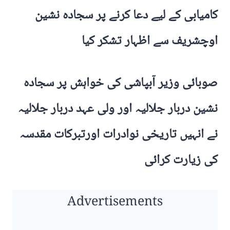
کامیابی کے لیے دعا کرنے پر سجادہ نشین
اوچشریف سے اظہار تشکر کیا
صوبائی وزیر آبپاشی کی خواہش پر سجادہ
نشین دربار جلالیہ اور ولی عہد دربار جلالیہ
نے انہیں تاریخی نوادرات اورتبرکات مقدسہ
کی زیارت کرائی
Advertisements