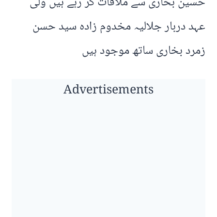
حسین بخاری سے ملاقات کر رہے ہیں ولی
عہد دربار جلالیہ مخدوم زادہ سید حسن
زمرد بخاری ساتھ موجود ہیں
Advertisements