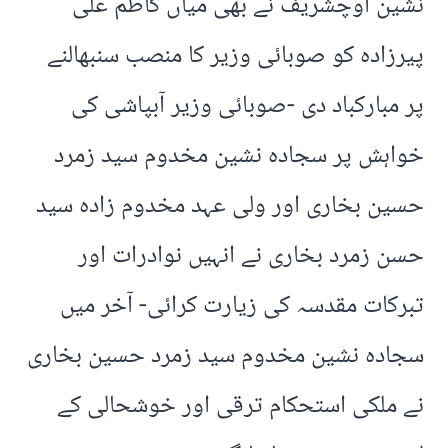
نشین اوچشریف نے بھی میاں کاظم علی
پیرزادہ کو صوبائی وزیر کا منصب سنبھالنے
پر مبارکباد دی -صوبائی وزیر آبپاشی کی
خواہش پر سجادہ نشین مخدوم سید زمرد
حسین بخاری اور ولی عہد مخدوم زادہ سید
حسن زمرد بخاری نے انہیں نوادرات اور
تبرکات مقدسہ کی زیارت کرائی- آخر میں
سجادہ نشین مخدوم سید زمرد حسین بخاری
نے ملکی استحکام ترقی اور خوشحالی کے