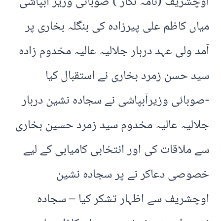
اوچشریف (نامہ نگار ) صوبائی وزیر آبپاشی
میاں کاظم علی پیرزادہ کی بنگلہ بخاری پر
آمد ولی عہد دربار جلالیہ عالیہ مخدوم زادہ
سید حسن زمرد بخاری نے استقبال کیا
-صوبائی وزیرآبپاشی نے سجادہ نشین دربار
جلالیہ عالیہ مخدوم سید زمرد حسین بخاری
سے ملاقات کی اور انتخابی کامیابی کے لیے
خصوصی دعاکر نے پر سجادہ نشین
اوچشریف سے اظہار تشکر کیا – سجادہ