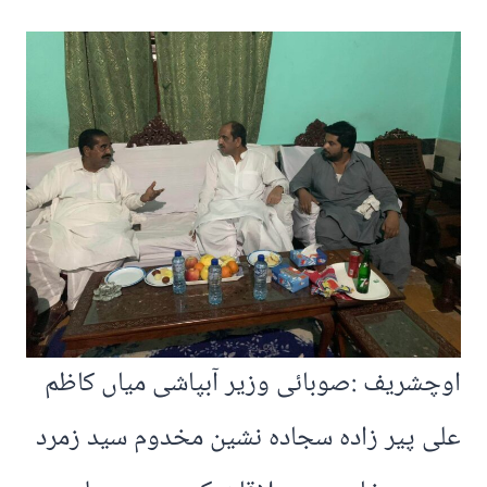
اوچشریف :صوبائی وزیر آبپاشی میاں کاظم
علی پیر زادہ سجادہ نشین مخدوم سید زمرد