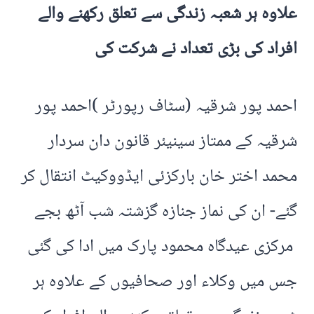
علاوہ ہر شعبہ زندگی سے تعلق رکھنے والے
افراد کی بڑی تعداد نے شرکت کی
احمد پور شرقیہ (سٹاف رپورٹر )احمد پور
شرقیہ کے ممتاز سینیئر قانون دان سردار
محمد اختر خان بارکزئی ایڈووکیٹ انتقال کر
گئے- ان کی نماز جنازہ گزشتہ شب آٹھ بجے
مرکزی عیدگاہ محمود پارک میں ادا کی گئی
جس میں وکلاء اور صحافیوں کے علاوہ ہر