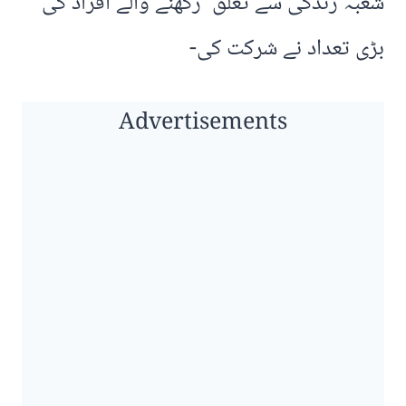
شعبہ زندگی سے تعلق رکھنے والے افراد کی
بڑی تعداد نے شرکت کی-
Advertisements