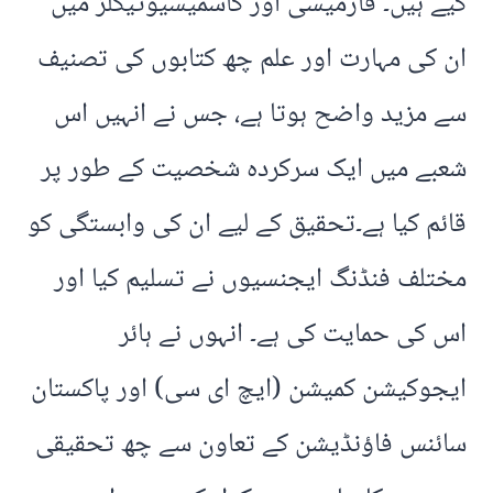
کیے ہیں۔ فارمیسی اور کاسمیسیوٹیکلز میں
ان کی مہارت اور علم چھ کتابوں کی تصنیف
سے مزید واضح ہوتا ہے، جس نے انہیں اس
شعبے میں ایک سرکردہ شخصیت کے طور پر
قائم کیا ہے۔تحقیق کے لیے ان کی وابستگی کو
مختلف فنڈنگ ایجنسیوں نے تسلیم کیا اور
اس کی حمایت کی ہے۔ انہوں نے ہائر
ایجوکیشن کمیشن (ایچ ای سی) اور پاکستان
سائنس فاؤنڈیشن کے تعاون سے چھ تحقیقی