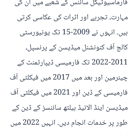
فارماسیوٹیکل سائنس کے شعبے میں ان کی
مہارت، تجربے اور اثرات کی عکاسی کرتی
ہیں۔ انہوں نے 2009-15 تک یونیورسٹی
کالج آف کنونشنل میڈیسن کے پرنسپل،
2011-2022 تک فارمیسی ڈیپارٹمنٹ کے
چیئرمین اور بعد میں 2017 میں فیکلٹی آف
فارمیسی کے ڈین اور 2021 میں فیکلٹی آف
میڈیسن اینڈ الائیڈ ہیلتھ سائنسز کے ڈین کے
طور پر خدمات انجام دیں۔ انہیں 2022 میں