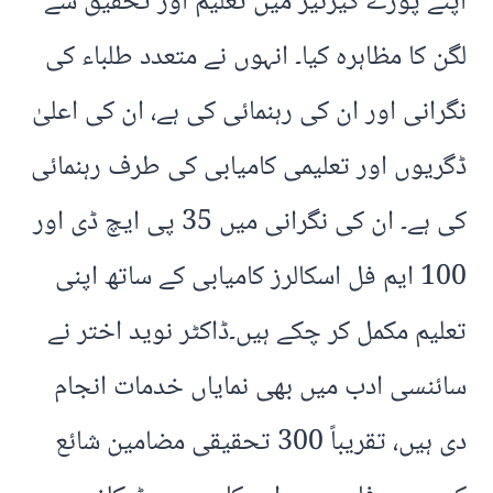
اپنے پورے کیرئیر میں تعلیم اور تحقیق سے
لگن کا مظاہرہ کیا۔ انہوں نے متعدد طلباء کی
نگرانی اور ان کی رہنمائی کی ہے، ان کی اعلیٰ
ڈگریوں اور تعلیمی کامیابی کی طرف رہنمائی
کی ہے۔ ان کی نگرانی میں 35 پی ایچ ڈی اور
100 ایم فل اسکالرز کامیابی کے ساتھ اپنی
تعلیم مکمل کر چکے ہیں۔ڈاکٹر نوید اختر نے
سائنسی ادب میں بھی نمایاں خدمات انجام
دی ہیں، تقریباً 300 تحقیقی مضامین شائع