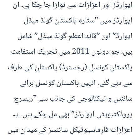
ایوارڈز اور اعزازات سے نوازا جا چکا ہے۔ ان
ایوارڈز میں ”ستارہ پاکستان گولڈ میڈل
ایوارڈ” اور ”قائد اعظم گولڈ میڈل” شامل
ہیں، جو دونوں 2011 میں تحریک استقامت
پاکستان کونسل (رجسٹرڈ) پاکستان کی طرف
سے دیے گئے۔ انہیں پاکستان کونسل برائے
سائنس و ٹیکنالوجی کی جانب سے ”ریسرچ
پروڈکٹیویٹی ایوارڈز” بھی مل چکے ہیں۔ یہ
اعزازات فارماسیوٹیکل سائنسز کے میدان میں