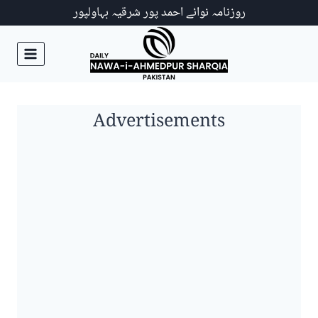
Ski
روزنامہ نوائے احمد پور شرقیہ بہاولپور
t
conten
Advertisements