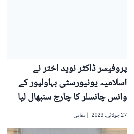
پروفیسر ڈاکٹر نوید اختر نے
اسلامیہ یونیورسٹی بہاولپور کے
وائس چانسلر کا چارج سنبھال لیا
27 جولائی, 2023
مقامی