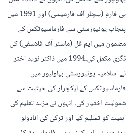
بی فارم (بیچلر آف فارمیسی) اور 1991 میں
پنجاب یونیورسٹی سے فارماسیوٹکس کے
مضمون میں ایم فل (ماسٹر آف فلاسفی) کی
ڈگری مکمل کی۔1994 میں ڈاکٹر نوید اختر
نے اسلامیہ یونیورسٹی بہاولپور میں
فارماسیوٹکس کے لیکچرار کی حیثیت سے
شمولیت اختیار کی۔ انہوں نے مزید تعلیم کی
اہمیت کو تسلیم کیا اور ترکی کی انادولو