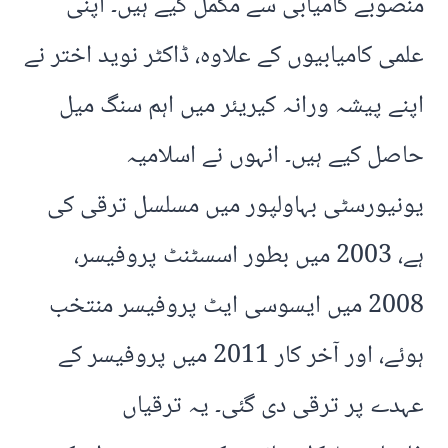
منصوبے کامیابی سے مکمل کیے ہیں۔ اپنی
علمی کامیابیوں کے علاوہ، ڈاکٹر نوید اختر نے
اپنے پیشہ ورانہ کیریئر میں اہم سنگ میل
حاصل کیے ہیں۔ انہوں نے اسلامیہ
یونیورسٹی بہاولپور میں مسلسل ترقی کی
ہے، 2003 میں بطور اسسٹنٹ پروفیسر،
2008 میں ایسوسی ایٹ پروفیسر منتخب
ہوئے، اور آخر کار 2011 میں پروفیسر کے
عہدے پر ترقی دی گئی۔ یہ ترقیاں