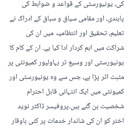
کی، یونیورسٹی کے قواعد و ضوابط کی
پابندی، اور مقامی سیاق و سباق کے ادراک نے
تعلیم، تحقیق اور انتظامیہ میں ان کی
شراکت میں اہم کردار ادا کیا ہے۔ ان کے کام کا
یونیورسٹی اور وسیع تر بہاولپور کمیونٹی پر
مثبت اثر پڑا ہے، جس سے وہ یونیورسٹی اور
کمیونٹی میں ایک انتہائی قابل احترام
شخصیت بن گئے ہیں۔پروفیسر ڈاکٹر نوید
اختر کو ان کی شاندار خدمات پر کئی باوقار