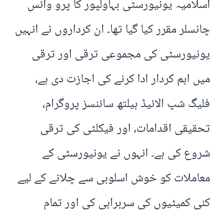
اسلامیہ یونیورسٹی بہاولپور کا پرو وائس
چانسلر مقرر کیا گیا تھا۔ ان کرداروں نے انہیں
یونیورسٹی کی مجموعی ترقی اور ترقی
میں اہم کردار ادا کرنے کی اجازت دی ہے،
فلیگ شپ الائیڈ ہیلتھ سائنسز پروگرام،
تحقیقی اقدامات، اور فیکلٹی کی ترقی
شروع کی ہے۔ انہوں نے یونیورسٹی کے
معاملات کو خوش اسلوبی سے چلانے کے لیے
کئی کمیٹیوں کی سربراہی کی اور تمام