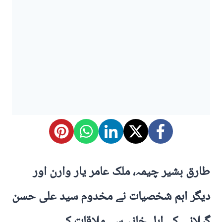
طارق بشیر چیمہ، ملک عامر یار وارن اور
دیگر اہم شخصیات نے مخدوم سید علی حسن
گیلانی کے اہل خانہ سے ملاقات کی