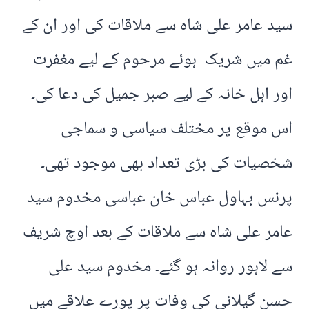
سید عامر علی شاہ سے ملاقات کی اور ان کے
غم میں شریک ہوئے مرحوم کے لیے مغفرت
اور اہل خانہ کے لیے صبر جمیل کی دعا کی۔
اس موقع پر مختلف سیاسی و سماجی
شخصیات کی بڑی تعداد بھی موجود تھی۔
پرنس بہاول عباس خان عباسی مخدوم سید
عامر علی شاہ سے ملاقات کے بعد اوچ شریف
سے لاہور روانہ ہو گئے۔ مخدوم سید علی
حسن گیلانی کی وفات پر پورے علاقے میں