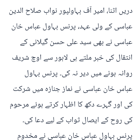
دریں اثنا، امیر آف بہاولپور نواب صلاح الدین
عباسی کے ولی عہد، پرنس بہاول عباس خان
عباسی نے بھی سید علی حسن گیلانی کے
انتقال کی خبر ملتے ہی لاہور سے اوچ شریف
روانہ ہونے میں دیر نہ کی۔ پرنس بہاول
عباس خان عباسی نے نماز جنازہ میں شرکت
کی اور گہرے دکھ کا اظہار کرتے ہوئے مرحوم
کی روح کے ایصال ثواب کے لیے دعا کی۔
پرنس بہاول عباس خان عباسی نے مخدوم