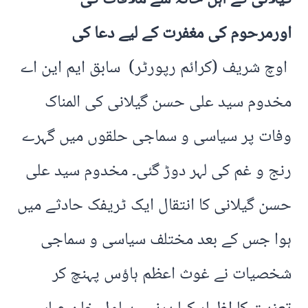
اورمرحوم کی مغفرت کے لیے دعا کی
اوچ شریف (کرائم رپورٹر) سابق ایم این اے
مخدوم سید علی حسن گیلانی کی المناک
وفات پر سیاسی و سماجی حلقوں میں گہرے
رنج و غم کی لہر دوڑ گئی۔ مخدوم سید علی
حسن گیلانی کا انتقال ایک ٹریفک حادثے میں
ہوا جس کے بعد مختلف سیاسی و سماجی
شخصیات نے غوث اعظم ہاؤس پہنچ کر