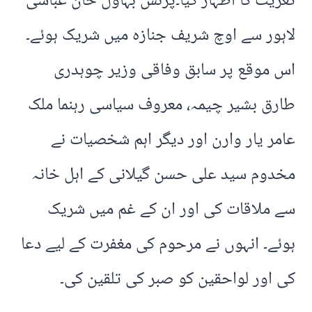
تعزیت کا اظہار کیا۔پرنس بہاول خان عباسی
لاہور سے اوچ شریف جنازہ میں شریک ہوئے۔
اس موقع پر سابق وفاقی وزیر چوہدری
طارق بشیر چیمہ، معروف سیاسی رہنما ملک
عامر یار وارن اور دیگر اہم شخصیات نے
مخدوم سید علی حسن گیلانی کے اہل خانہ
سے ملاقات کی اور ان کے غم میں شریک
ہوئے۔ انہوں نے مرحوم کی مغفرت کے لیے دعا
کی اور لواحقین کو صبر کی تلقین کی۔