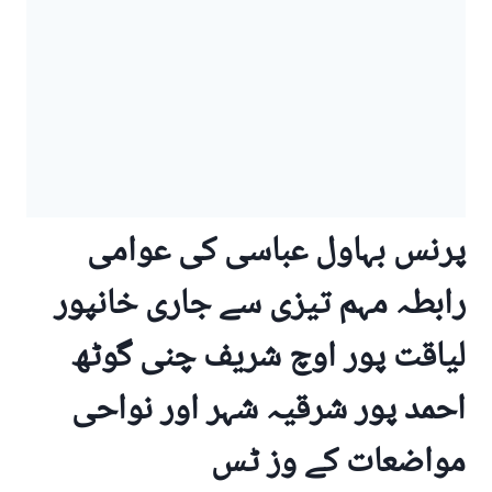
پرنس بہاول عباسی کی عوامی
رابطہ مہم تیزی سے جاری خانپور
لیاقت پور اوچ شریف چنی گوٹھ
احمد پور شرقیہ شہر اور نواحی
مواضعات کے وز ٹس