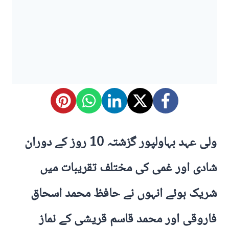
ولی عہد بہاولپور گزشتہ 10 روز کے دوران
شادی اور غمی کی مختلف تقریبات میں
شریک ہوئے انہوں نے حافظ محمد اسحاق
فاروقی اور محمد قاسم قریشی کے نماز