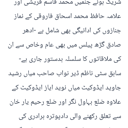
شریک ہوئے جنمیں محمد قاسم قریشی اور
علامہ حافظ محمد اسحاق فاروقی کے نماز
جنازوں کی ادائیگی بھی شامل ہے -ادھر
صادق گڑھ پیلس میں بھی عام وخاص سے ان
کی ملاقاتوں کا سلسلہ بدستور جاری ہے-
سابق سٹی ناظم ڈیر نواب صاحب میاں رشید
جاوید ایڈوکیٹ میاں نوید ایاز ایڈوکیٹ کے
علاوہ ضلع بہاول نگر اور ضلع رحیم یار خان
سے تعلق رکھنے والی دادپوترہ برادری کی