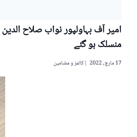
امیر آف بہاولپور نواب صلاح الدی
منسلک ہو گئے
17 مارچ, 2022
کالمز و مضامین