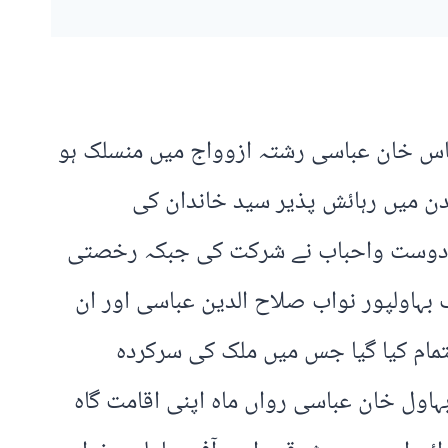
باس خان عباسی رشتہ ازوواج میں منسلک ہو
ندن میں رہائش پذیر سید خاندان کی
بی دوست واحباب نے شرکت کی جبکہ رخصتی
بہاولپور نواب صلاح الدین عباسی اور ان
تمام کیا گیا جس میں ملک کی سرکردہ
اول خان عباسی رواں ماہ اپنی اقامت گاہ