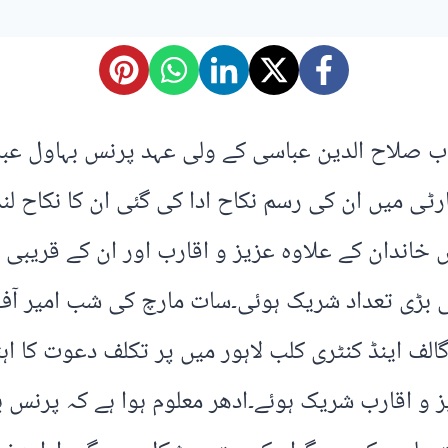
واب صلاح الدین عباسی کے ولی عہد پرنس بہاول ع
رٹی میں ان کی رسم نکاح ادا کی گئی ان کا نکاح ل
ں خاندان کے علاوہ عزیز و اقارب اور ان کے قری
 بڑی تعداد شریک ہوئی۔سات مارچ کی شب امیر آف 
لف اینڈ کنٹری کلب لاہور میں پر تکلف دعوت کا اہ
 اقارب شریک ہوئے۔ادھر معلوم ہوا ہے کہ پرنس بہ