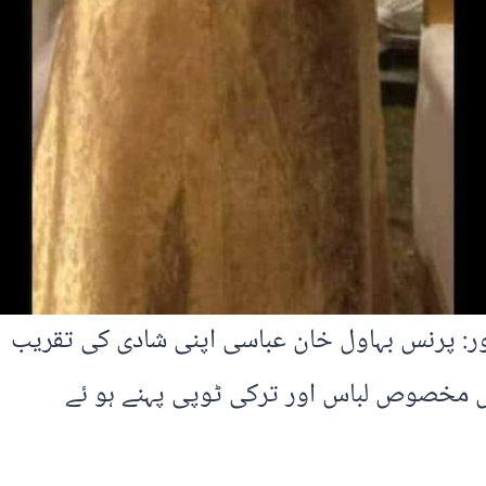
ور: پرنس بہاول خان عباسی اپنی شادی کی تقریب
 مخصوص لباس اور ترکی ٹوپی پہنے ہو ئے