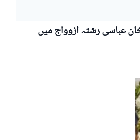
خان عباسی رشتہ ازوواج میں