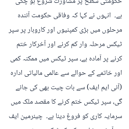
حکومتی سطح پر مشاورت شروع ہو چکی
ہے۔ انہوں نے کہا کہ وفاقی حکومت آئندہ
مرحلوں میں بڑی کمپنیوں اور کاروبار پر سپر
ٹیکس مرحلہ وار کم کرنے اور آخرکار ختم
کرنے پر آمادہ ہے، سپر ٹیکس میں ممکنہ کمی
اور خاتمے کے حوالے سے عالمی مالیاتی ادارہ
(آئی ایم ایف) سے بات چیت بھی کی جائے
گی، سپر ٹیکس ختم کرنے کا مقصد ملک میں
سرمایہ کاری کو فروغ دینا ہے۔ چیئرمین ایف