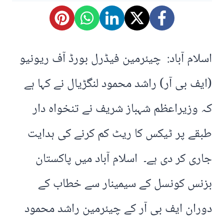
اسلام آباد: چیئرمین فیڈرل بورڈ آف ریونیو
(ایف بی آر) راشد محمود لنگڑیال نے کہا ہے
کہ وزیراعظم شہباز شریف نے تنخواہ دار
طبقے پر ٹیکس کا ریٹ کم کرنے کی ہدایت
جاری کر دی ہے۔ اسلام آباد میں پاکستان
بزنس کونسل کے سیمینار سے خطاب کے
دوران ایف بی آر کے چیئرمین راشد محمود