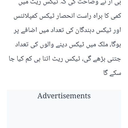
بی آر نے وضاحت کی کہ ٹیکس ریٹ میں
کمی کا براہ راست انحصار ٹیکس کمپلائنس
اور ٹیکس دہندگان کی تعداد میں اضافے پر
ہوگا، ملک میں ٹیکس دینے والوں کی تعداد
جتنی بڑھے گی، ٹیکس ریٹ اتنا ہی کم کیا جا
سکے گا
Advertisements