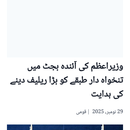
وزیراعظم کی آئندہ بجٹ میں
تنخواہ دار طبقے کو بڑا ریلیف دینے
کی ہدایت
29 نومبر, 2025
قومی