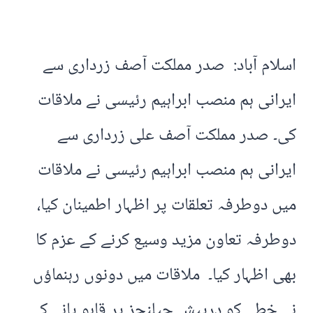
اسلام آباد: صدر مملکت آصف زرداری سے
ایرانی ہم منصب ابراہیم رئیسی نے ملاقات
کی۔ صدر مملکت آصف علی زرداری سے
ایرانی ہم منصب ابراہیم رئیسی نے ملاقات
میں دوطرفہ تعلقات پر اظہار اطمینان کیا،
دوطرفہ تعاون مزید وسیع کرنے کے عزم کا
بھی اظہار کیا۔ ملاقات میں دونوں رہنماؤں
نے خطے کو درپیش چیلنجز پر قابو پانے کے