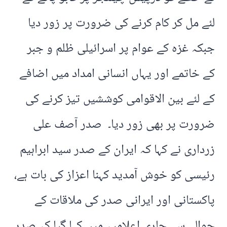
لئے مل کر کام کرنے کی ضرورت پر زور دیا
جبکہ غزہ کے عوام پر اسرائیلی ظلم و جبر
کے خاتمے اور یہاں انسانی امداد میں اضافے
کے لئے بین الاقوامی کوششیں تیز کرنے کی
ضرورت پر بھی زور دیا۔ صدر آصف علی
زرداری نے کہا کہ ایران کے صدر سید ابراہیم
رئیسی کو خوش آمدید کہنا اعزاز کی بات ہے،
پاکستانی اور ایرانی صدر کی ملاقات کے
حوالے سے جاری اعلامیہ میں کہا گیا کہ صدر