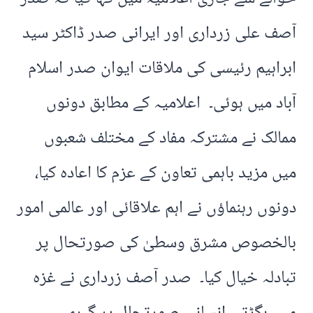
آصف علی زرداری اور ایرانی صدر ڈاکٹر سید
ابراہیم رئیسی کی ملاقات ایوان صدر اسلام
آباد میں ہوئی۔ اعلامیہ کے مطابق دونوں
ممالک نے مشترکہ مفاد کے مختلف شعبوں
میں مزید باہمی تعاون کے عزم کا اعادہ کیا،
دونوں رہنماؤں نے اہم علاقائی اور عالمی امور
بالخصوص مشرق وسطیٰ کی صورتحال پر
تبادلہ خیال کیا۔ صدر آصف زرداری نے غزہ