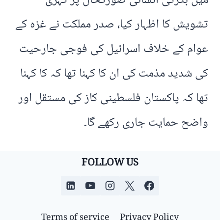
میں بگڑتی انسانی صورتحال پر گہری
تشویش کا اظہار کیا، صدر مملکت نے غزہ کے
عوام کے خلاف اسرائیل کی فوجی جارحیت
کی شدید مذمت کی ان کا کہنا تھا کہ کا کہنا
تھا کہ پاکستان فلسطینی کاز کی مستقل اور
واضح حمایت جاری رکھے گا۔
FOLLOW US
Terms of service
Privacy Policy