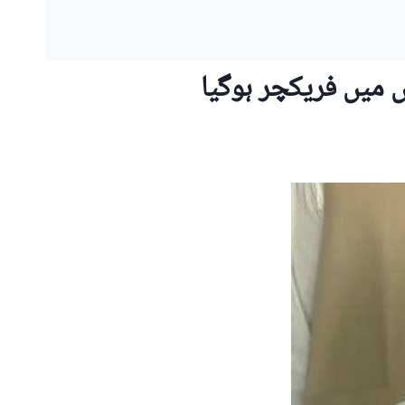
ں میں فریکچر ہوگیا