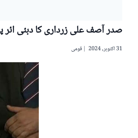
صدر آصف علی زرداری کا دبئی ائر پ
31 اکتوبر, 2024
قومی