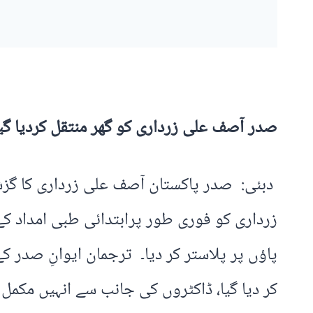
صدر آصف علی زرداری کو گھر منتقل کردیا گیا 
دبئی: صدر پاکستان آصف علی زرداری کا گزشت
زرداری کو فوری طور پرابتدائی طبی امداد کے
کر دیا گیا، ڈاکٹروں کی جانب سے انہیں مکمل آ