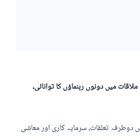
لاقات میں دونوں رہنماؤں کا توانائی،
 دوطرفہ تعلقات، سرمایہ کاری اور معاشی