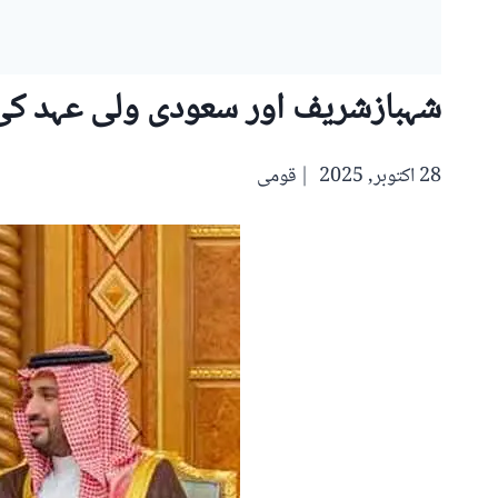
شہبازشریف اور سعودی ولی عہد کی م
28 اکتوبر, 2025
قومی