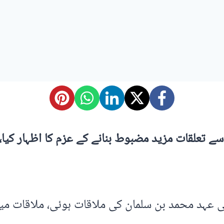
تعلقات مزید مضبوط بنانے کے عزم کا اظہار کیا، م
عہد محمد بن سلمان کی ملاقات ہوئی، ملاقات میں