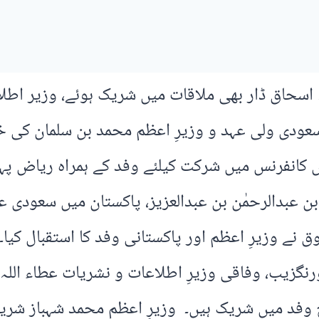
اسحاق ڈار بھی ملاقات میں شریک ہوئے، وزیر اطلا
عودی ولی عہد و وزیرِ اعظم محمد بن سلمان کی 
کانفرنس میں شرکت کیلئے وفد کے ہمراہ ریاض پہن
ن عبدالرحمٰن بن عبدالعزیز، پاکستان میں سعودی ع
ے وزیرِ اعظم اور پاکستانی وفد کا استقبال کیا۔ 
ورنگزیب، وفاقی وزیرِ اطلاعات و نشریات عطاء ال
طح وفد میں شریک ہیں۔ وزیرِ اعظم محمد شہباز شر