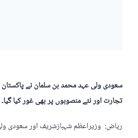
سعودی ولی عہد محمد بن سلمان نے پاکستان سے 
تجارت اور نئے منصوبوں پر بھی غور کیا گیا۔
ریاض: وزیراعظم شہبازشریف اور سعودی ولی 