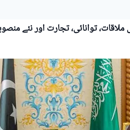
لاقات، توانائی، تجارت اور نئے منصوب