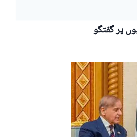
وں پر گفتگو