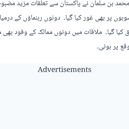
 محمد بن سلمان نے پاکستان سے تعلقات مزید مضبوط 
نصوبوں پر بھی غور کیا گیا۔ دونوں رہنماؤں کے درم
ق کیا گیا۔ ملاقات میں دونوں ممالک کے وفود بھی 
قع پر ہوئی۔
Advertisements