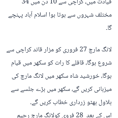
قیادت میں، کراچی سے 10 دن میں 34
مختلف شہروں سے ہوتا ہوا اسلام آباد پہنچے
گا۔
لانگ مارچ 27 فروری کو مزار قائد کراچی سے
شروع ہوگا، قافلے کا رات کو سکھر میں قیام
ہوگا، خورشید شاہ سکھر میں لانگ مارچ کی
میزبانی کریں گے، سکھر میں بڑے جلسے سے
بلاول بھٹو زرداری خطاب کریں گے۔
اس کے بعد 28 فروی کولانگ مارچ رحیم