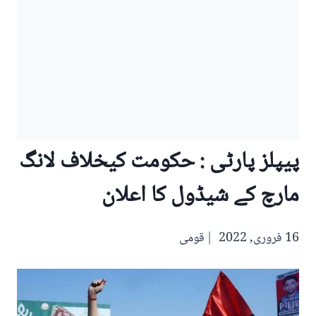
پیپلز پارٹی : حکومت کیخلاف لانگ
مارچ کے شیڈول کا اعلان‎‎
16 فروری, 2022
قومی