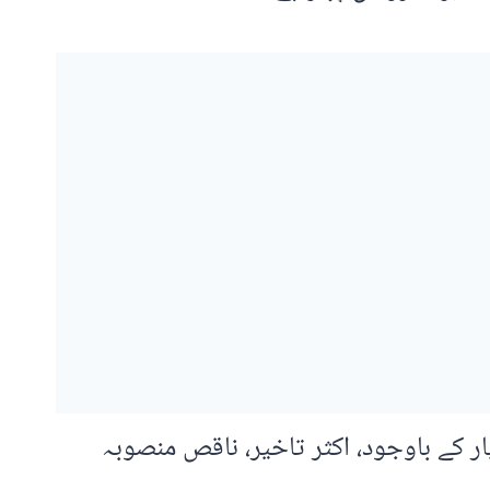
ر کے باوجود، اکثر تاخیر، ناقص منصوبہ