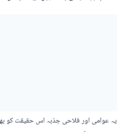
یہ عوامی اور فلاحی جذبہ اس حقیقت کو بھی ن