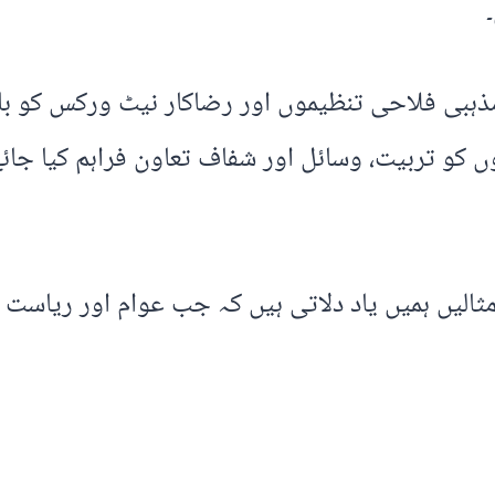
بی فلاحی تنظیموں اور رضاکار نیٹ ورکس کو باضا
ں کو تربیت، وسائل اور شفاف تعاون فراہم کیا ج
الیں ہمیں یاد دلاتی ہیں کہ جب عوام اور ریاست ا