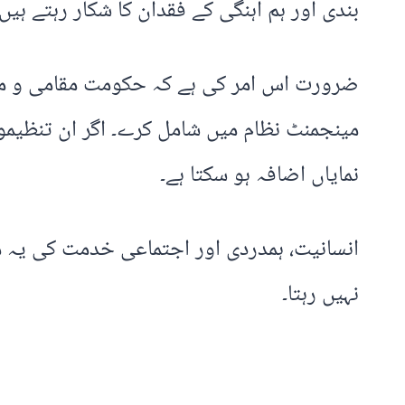
بندی اور ہم آہنگی کے فقدان کا شکار رہتے ہیں۔
ضرورت اس امر کی ہے کہ حکومت مقامی و مذہ
مینجمنٹ نظام میں شامل کرے۔ اگر ان تنظیمو
نمایاں اضافہ ہو سکتا ہے۔
انسانیت، ہمدردی اور اجتماعی خدمت کی یہ مث
نہیں رہتا۔