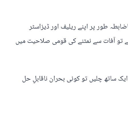
بطہ طور پر اپنے ریلیف اور ڈیزاسٹر
ائے تو آفات سے نمٹنے کی قومی صلاحیت میں
یک ساتھ چلیں تو کوئی بحران ناقابلِ حل