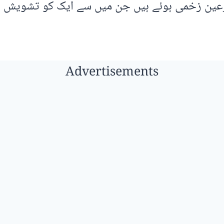
زارعین زخمی ہوئے ہیں جن میں سے ایک کو تشویش ن
Advertisements