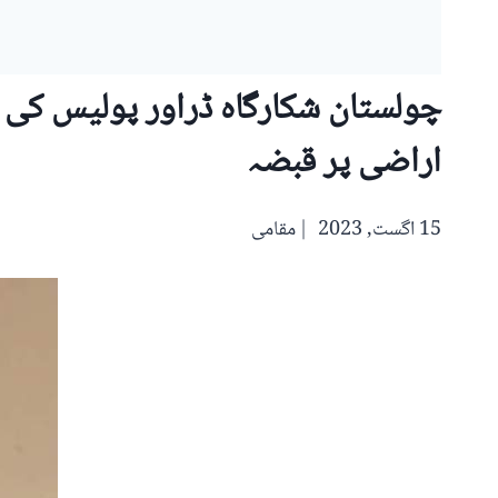
چولستان شکارگاہ ڈراور پولیس کی 
اراضی پر قبضہ
15 اگست, 2023
مقامی