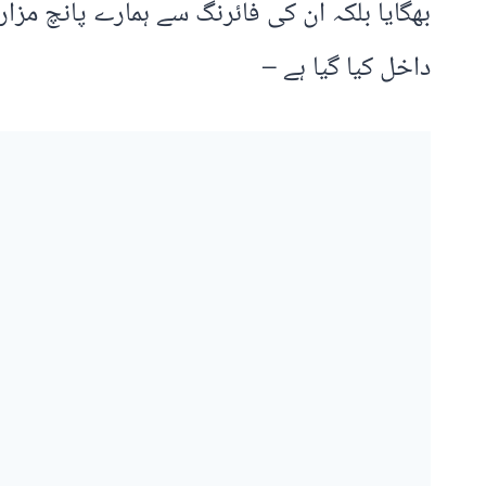
بھگایا بلکہ ان کی فائرنگ سے ہمارے پانچ م
داخل کیا گیا ہے –