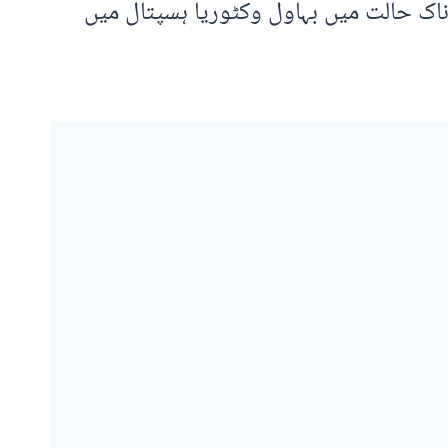
اک حالت میں بہاول وکٹوریا ہسپتال میں