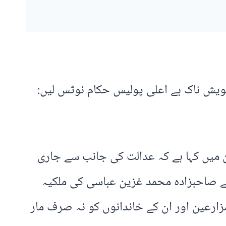
شویش ناک ہے اعلی پولیس حکام نوٹس لیں:
ن میں کہا ہے کہ عدالت کی جانب سے جاری
ٹے صاحبزادہ محمد غزین عباسی کی ملکیہ
زارعین اور ان کے خاندانوں کو نہ صرف مار