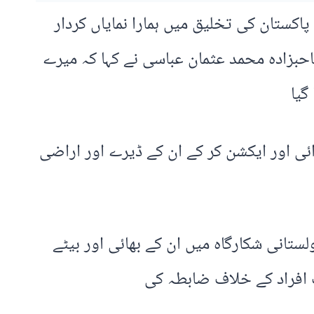
اکستان کی تخلیق میں ہمارا نمایاں کردار
احبزادہ محمد عثمان عباسی نے کہا کہ میرے
گیا
 ائی اور ایکشن کر کے ان کے ڈیرے اور اراضی
تانی شکارگاہ میں ان کے بھائی اور بیٹے
 افراد کے خلاف ضابطہ کی