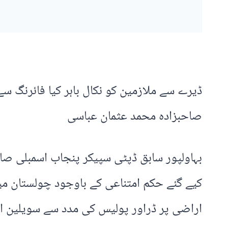
ڈیرے سے ملازمین کو نکال باہر کیا فائرنگ 
صاحبزادہ محمد عثمان عباسی
بہاولپور سابق ڈپٹی سپیکر پنجاب اسمبلی صا
کیے گئے حکم امتناعی کے باوجود چولستان می
اراضی پر ڈراور پولیس کی مدد سے سویلین افر