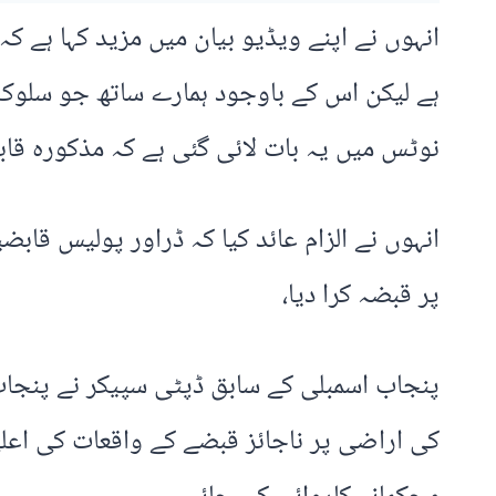
انہوں نے اپنے ویڈیو بیان میں مزید کہا ہے ک
ہے لیکن اس کے باوجود ہمارے ساتھ جو سلوک ر
نوٹس میں یہ بات لائی گئی ہے کہ مذکورہ قا
انہوں نے الزام عائد کیا کہ ڈراور پولیس قاب
پر قبضہ کرا دیا،
پنجاب اسمبلی کے سابق ڈپٹی سپیکر نے پنجاب 
کی اراضی پر ناجائز قبضے کے واقعات کی اع