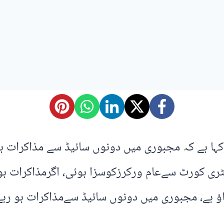
کہا ہے کہ مجبوری میں دونوں سائیڈ سے مذاکرات ہو
ملٹری کورٹ سےعام ورکرزکوسزا ہوئی، اگرمذاکرات ہ
دباؤ ہے، مجبوری میں دونوں سائیڈ سےمذاکرات ہو ر