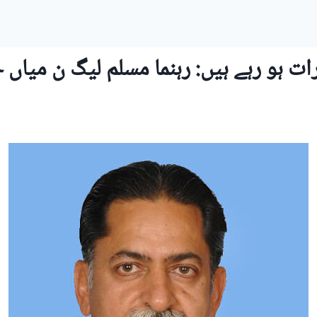
 ہو رہے ہیں: رہنما مسلم لیگ ن میاں 