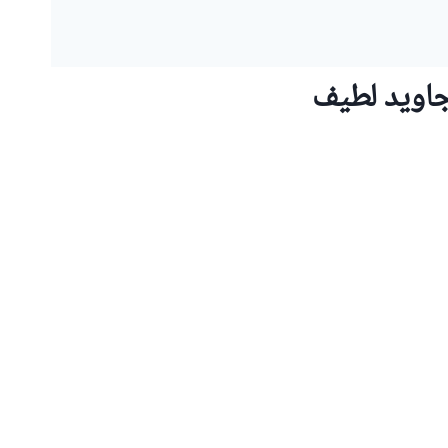
جاوید لطیف