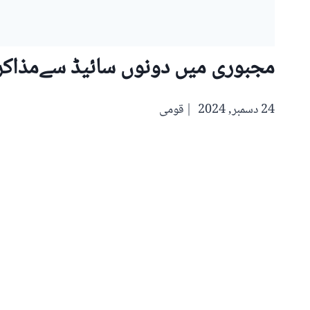
مجبوری میں دونوں سائیڈ سےمذاکرات
24 دسمبر, 2024
قومی