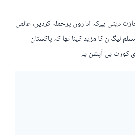
ازت دیتی ہےکہ اداروں پرحملہ کردیں، عالمی
سلم لیگ ن کا مزید کہنا تھا کہ پاکستان
ری کورٹ ہی آپشن ہے