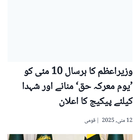
وزیراعظم کا ہرسال 10 مئی کو
’یوم معرکہ حق‘ منانے اور شہدا
کیلئے پیکیج کا اعلان
12 مئی, 2025
قومی