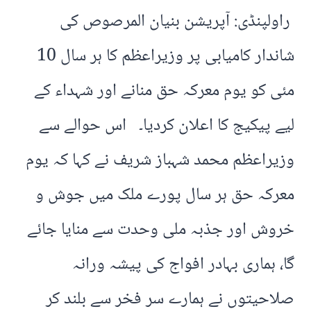
راولپنڈی: آپریشن بنیان المرصوص کی
شاندار کامیابی پر وزیراعظم کا ہر سال 10
مئی کو یوم معرکہ حق منانے اور شہداء کے
لیے پیکیج کا اعلان کردیا۔ اس حوالے سے
وزیراعظم محمد شہباز شریف نے کہا کہ یوم
معرکہ حق ہر سال پورے ملک میں جوش و
خروش اور جذبہ ملی وحدت سے منایا جائے
گا، ہماری بہادر افواج کی پیشہ ورانہ
صلاحیتوں نے ہمارے سر فخر سے بلند کر