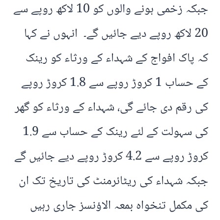
جبکہ زخمی ہونے والوں کو 10 لاکھ روپے سے
20 لاکھ روپے دیے جائیں گے۔ انہوں نے کہا
کہ پاک افواج کے شہداء کے ورثاء کو رینک
کے حساب 1 کروڑ روپے سے 1.8 کروڑ روپے
کی رقم دی جائے گی، شہداء کے ورثاء کو گھر
کی سہولت کے لئے رینک کے حساب سے 1.9
کروڑ روپے سے 4.2 کروڑ روپے دیے جائیں گے
جبکہ شہداء کی ریٹائرمنٹ کی تاریخ تک ان
کی مکمل تنخواہ بمعہ الاؤنسز جاری رہیں