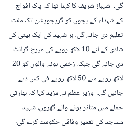
گی۔ شہباز شریف کا کہنا تھا کہ پاک افواج
کے شہداء کے بچوں کو گریجویشن تک مفت
تعلیم دی جائے گی، ہر شہید کی ایک بیٹی کی
شادی کے لئے 10 لاکھ روپے کی میرج گرانٹ
دی جائے گی جبکہ زخمی ہونے والوں کو 20
لاکھ روپے سے 50 لاکھ روپے فی کس دیے
جائیں گے۔ وزیراعظم نے مزید کہا کہ بھارتی
حملے میں متاثر ہونے والے گھروں، شہید
مساجد کی تعمیر وفاقی حکومت کرے گی،