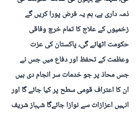
ذمہ داری ہے، ہم یہ فرض پورا کریں گے
زخمیوں کے علاج کا تمام خرچ وفاقی
حکومت اٹھائے گی، پاکستان کی عزت
وعظمت کے تحفظ اور دفاع میں جس نے
جس محاذ پر جو خدمات سر انجام دی ہیں
ان کا اعتراف قومی سطح پر کیا جائے گا اور
انہیں اعزازات سے نوازا جائےگا شہباز
شریف