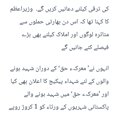
کی ترقی کیلئے دعائیں کریں گے۔ وزیراعظم
کا کہنا تھا کہ اس دن بھارتی حملوں سے
متاثرہ لوگوں اور املاک کیلئے بھی بڑے
فیصلے کئے جائیں گے
انہوں نے’ معرکہء حق‘ کے دوران شہید ہونے
والوں کے لئے شہداء پیکیج کا اعلان بھی کیا
اور ’معرکہء حق‘ میں شہید ہونے والے
پاکستانی شہریوں کے ورثاء کو 1 کروڑ روپے