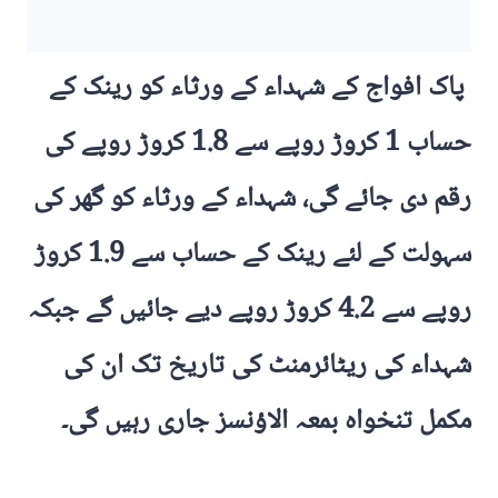
پاک افواج کے شہداء کے ورثاء کو رینک کے
حساب 1 کروڑ روپے سے 1.8 کروڑ روپے کی
رقم دی جائے گی، شہداء کے ورثاء کو گھر کی
سہولت کے لئے رینک کے حساب سے 1.9 کروڑ
روپے سے 4.2 کروڑ روپے دیے جائیں گے جبکہ
شہداء کی ریٹائرمنٹ کی تاریخ تک ان کی
مکمل تنخواہ بمعہ الاؤنسز جاری رہیں گی۔