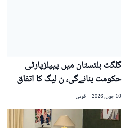
گلگت بلتستان میں پیپلزپارٹی
حکومت بنائےگی، ن لیگ کا اتفاق
10 جون, 2026
قومی