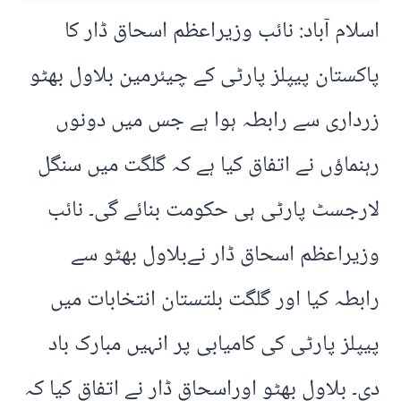
اسلام آباد: نائب وزیراعظم اسحاق ڈار کا
پاکستان پیپلز پارٹی کے چیئرمین بلاول بھٹو
زرداری سے رابطہ ہوا ہے جس میں دونوں
رہنماؤں نے اتفاق کیا ہے کہ گلگت میں سنگل
لارجسٹ پارٹی ہی حکومت بنائے گی۔ نائب
وزیراعظم اسحاق ڈار نےبلاول بھٹو سے
رابطہ کیا اور گلگت بلتستان انتخابات میں
پیپلز پارٹی کی کامیابی پر انہیں مبارک باد
دی۔ بلاول بھٹو اوراسحاق ڈار نے اتفاق کیا کہ