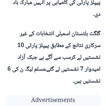
پیپلز پارٹی کی کامیابی پر انہیں مبارک باد
دی۔
گلگت بلتستان اسمبلی انتخابات کے غیر
سرکاری نتائج کے مطابق پیپلز پارٹی 10
نشستیں لے کرسب سے آگے ہے جبکہ آزاد
امیدوار 7 نشستیں لے گئے،مسلم لیگ ن کی 6
نشستیں ہیں۔
Advertisements