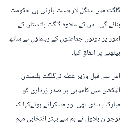
گلگت میں سنگل لارجسٹ پارٹی ہی حکومت
بنائے گی۔ اس کے علاوہ گلگت بلتستان کے
امور پر دونوں جماعتوں کے رہنماؤں نے ساتھ
بیٹھنے پر اتفاق کیا۔
اس سے قبل وزیراعظم نےگلگت بلتستان
الیکشن میں کامیابی پر صدر زرداری کو
مبارک باد دی تھی اور مسکراتے ہوئےکہا کہ
نوجوان بلاول نے ہم سے بہتر انتخابی مہم