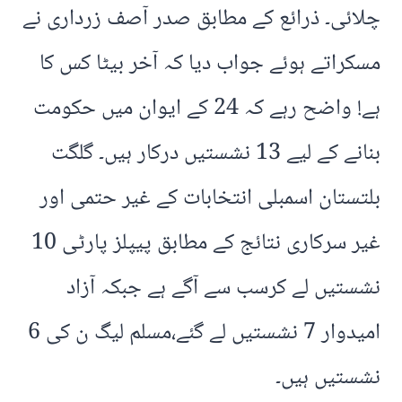
چلائی۔ ذرائع کے مطابق صدر آصف زرداری نے
مسکراتے ہوئے جواب دیا کہ آخر بیٹا کس کا
ہے! واضح رہے کہ 24 کے ایوان میں حکومت
بنانے کے لیے 13 نشستیں درکار ہیں۔ گلگت
بلتستان اسمبلی انتخابات کے غیر حتمی اور
غیر سرکاری نتائج کے مطابق پیپلز پارٹی 10
نشستیں لے کرسب سے آگے ہے جبکہ آزاد
امیدوار 7 نشستیں لے گئے،مسلم لیگ ن کی 6
نشستیں ہیں۔