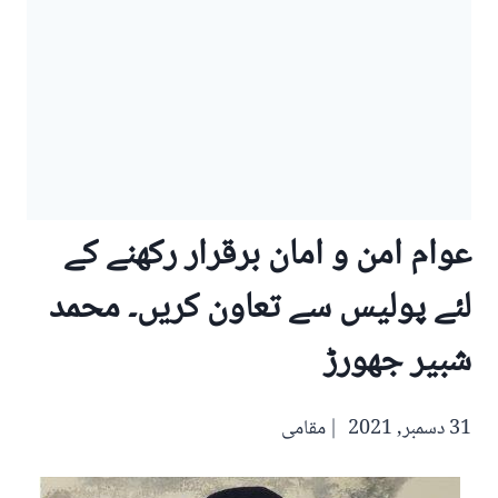
عوام امن و امان برقرار رکھنے کے
لئے پولیس سے تعاون کریں۔ محمد
شبیر جھورڑ
31 دسمبر, 2021
مقامی