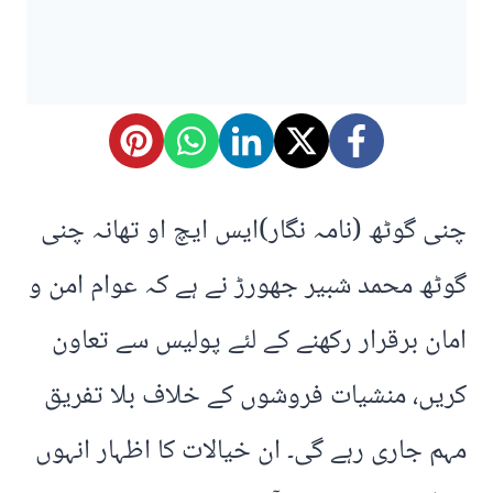
چنی گوٹھ (نامہ نگار)ایس ایچ او تھانہ چنی
گوٹھ محمد شبیر جھورڑ نے ہے کہ عوام امن و
امان برقرار رکھنے کے لئے پولیس سے تعاون
کریں، منشیات فروشوں کے خلاف بلا تفریق
مہم جاری رہے گی۔ ان خیالات کا اظہار انہوں