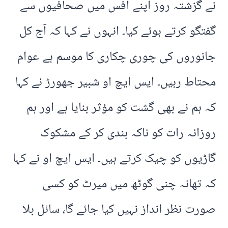
نے گزشتہ روز اپنے آفس میں صحافیوں سے
گفتگو کرتے ہوئے کیا۔ انہوں نے کہا کہ آج کل
جانوروں کی چوری چکاری کا موسم ہے عوام
محتاط رہیں۔ ایس ایچ او شبیر جھورڑ نے کہا
کہ ہم نے بھی گشت کو مؤثر بنایا ہے اور ہم
روزانہ رات کو ناکہ بندی کر کے مشکوک
گاڑیوں کو چیک کرتے ہیں۔ ایس ایچ او نے کہا
کہ تھانہ چنی گوٹھ میں میرٹ کو کسی
صورت نظر انداز نہیں کیا جائے گا، سائل بلا