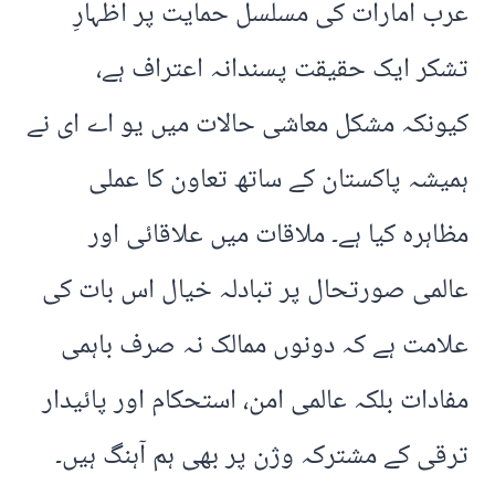
عرب امارات کی مسلسل حمایت پر اظہارِ
تشکر ایک حقیقت پسندانہ اعتراف ہے،
کیونکہ مشکل معاشی حالات میں یو اے ای نے
ہمیشہ پاکستان کے ساتھ تعاون کا عملی
مظاہرہ کیا ہے۔ ملاقات میں علاقائی اور
عالمی صورتحال پر تبادلہ خیال اس بات کی
علامت ہے کہ دونوں ممالک نہ صرف باہمی
مفادات بلکہ عالمی امن، استحکام اور پائیدار
ترقی کے مشترکہ وژن پر بھی ہم آہنگ ہیں۔