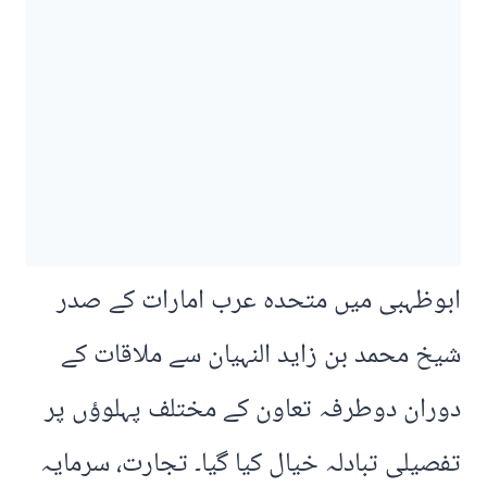
ابوظہبی میں متحدہ عرب امارات کے صدر
شیخ محمد بن زاید النہیان سے ملاقات کے
دوران دوطرفہ تعاون کے مختلف پہلوؤں پر
تفصیلی تبادلہ خیال کیا گیا۔ تجارت، سرمایہ