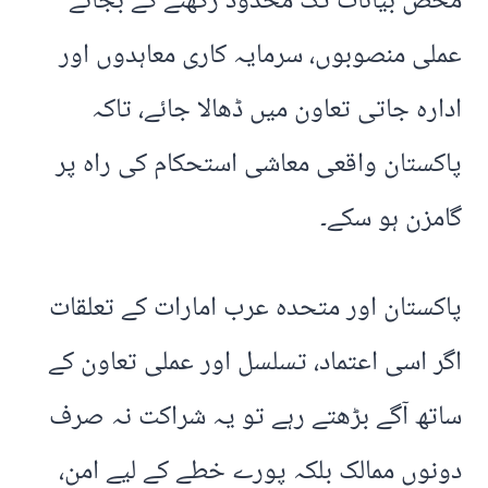
محض بیانات تک محدود رکھنے کے بجائے
عملی منصوبوں، سرمایہ کاری معاہدوں اور
ادارہ جاتی تعاون میں ڈھالا جائے، تاکہ
پاکستان واقعی معاشی استحکام کی راہ پر
گامزن ہو سکے۔
پاکستان اور متحدہ عرب امارات کے تعلقات
اگر اسی اعتماد، تسلسل اور عملی تعاون کے
ساتھ آگے بڑھتے رہے تو یہ شراکت نہ صرف
دونوں ممالک بلکہ پورے خطے کے لیے امن،