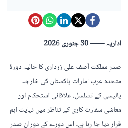
اداریہ —— 30 جنوری 202
6
صدرِ مملکت آصف علی زرداری کا حالیہ دورۂ
متحدہ عرب امارات پاکستان کی خارجہ
پالیسی کے تسلسل، علاقائی استحکام اور
معاشی سفارت کاری کے تناظر میں نہایت اہم
قرار دیا جا رہا ہے۔ اس دورے کے دوران صدرِ