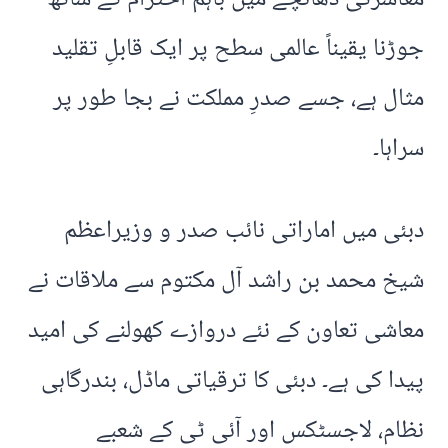
جوڑنا یقیناً عالمی سطح پر ایک قابلِ تقلید
مثال ہے، جسے صدرِ مملکت نے بجا طور پر
سراہا۔
دبئی میں اماراتی نائب صدر و وزیراعظم
شیخ محمد بن راشد آل مکتوم سے ملاقات نے
معاشی تعاون کے نئے دروازے کھولنے کی امید
پیدا کی ہے۔ دبئی کا ترقیاتی ماڈل، بندرگاہی
نظام، لاجسٹکس اور آئی ٹی کے شعبے