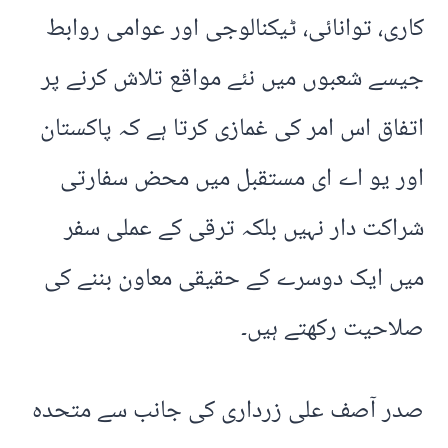
کاری، توانائی، ٹیکنالوجی اور عوامی روابط
جیسے شعبوں میں نئے مواقع تلاش کرنے پر
اتفاق اس امر کی غمازی کرتا ہے کہ پاکستان
اور یو اے ای مستقبل میں محض سفارتی
شراکت دار نہیں بلکہ ترقی کے عملی سفر
میں ایک دوسرے کے حقیقی معاون بننے کی
صلاحیت رکھتے ہیں۔
صدر آصف علی زرداری کی جانب سے متحدہ