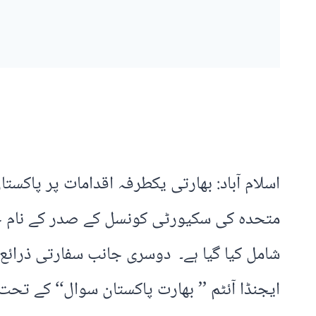
اسلام آباد: بھارتی یکطرفہ اقدامات پر پاکست
متحدہ کی سکیورٹی کونسل کے صدر کے نام خط
شامل کیا گیا ہے۔ دوسری جانب سفارتی ذرائع
ایجنڈا آئٹم ’’ بھارت پاکستان سوال‘‘ کے تحت 