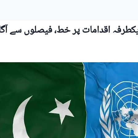
یکطرفہ اقدامات پر خط، فیصلوں سے آگاہ