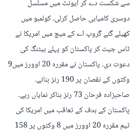
سے شکست دے کر ایونٹ میں مسلسل
دوسری کامیابی حاصل کرلی۔ کولمبو میں
کھیلے گئے گروپ اے کے میچ میں امریکا نے
ٹاس جیت کر پاکستان کو پہلے بیٹنگ کی
دعوت دی۔ پاکستان نے مقررہ 20 اوورز میں9
وکٹوں کے نقصان پر 190 رنز بنائے۔
صاحبزادہ فرحان 73 رنز بناکر نمایاں رہے۔
پاکستان کے ہدف کے تعاقب میں امریکا کی
ٹیم مقررہ 20 اوورز میں 8 وکٹوں پر 158