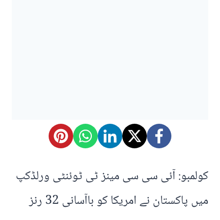
کولمبو: آئی سی سی مینز ٹی ٹوئنٹی ورلڈکپ
میں پاکستان نے امریکا کو باآسانی 32 رنز