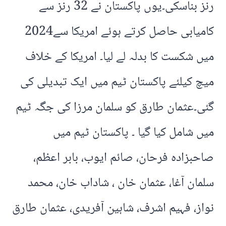
رنز بناسکی۔یوں پاکستان نے 32 رنز سے
کامیابی حاصل کرتے ہوئے امریکا سے2024
میں شکست کا بدلہ لے لیا۔ امریکا کے خلاف
میچ کیلئے پاکستان ٹیم میں ایک تبدیلی کی
گئی۔عثمان طارق کو سلمان مرزا کی جگہ ٹیم
میں شامل کیا گیا ۔ پاکستان ٹیم میں
صاحبزادہ فرحان، صائم ایوب، بابر اعظم،
سلمان آغا، عثمان خان ، شاداب خان، محمد
نواز، فہیم اشرف، شاہین آفریدی، عثمان طارق