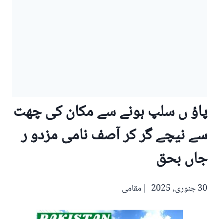
پاؤ ں سلپ ہونے سے مکان کی چھت
سے نیچے گر کر آصف نامی مزدو ر
جاں بحق
30 جنوری, 2025
مقامی