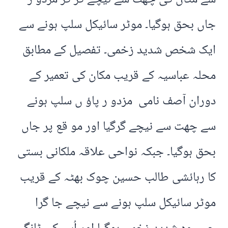
جاں بحق ہوگیا۔ موٹر سائیکل سلپ ہونے سے
ایک شخص شدید زخمی۔ تفصیل کے مطابق
محلہ عباسیہ کے قریب مکان کی تعمیر کے
دوران آصف نامی مزدو ر پاؤ ں سلپ ہونے
سے چھت سے نیچے گرگیا اور مو قع پر جاں
بحق ہوگیا۔ جبکہ نواحی علاقہ ملکانی بستی
کا رہائشی طالب حسین چوک بھٹہ کے قریب
موٹر سائیکل سلپ ہونے سے نیچے جا گرا