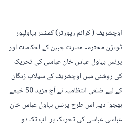
اوچشریف ( کرائم رپورٹر) کمشنر بہاولپور
ڈویژن محترمہ مسرت جبین کے احکامات اور
پرنس بہاول عباس خان عباسی کی تحریک
کی روشنی میں اوچشریف کے سیلاب زدگان
کے لیے ضلعی انتظامیہ نے آج مزید 50 خیمے
بھجوا دیے اس طرح پرنس بہاول عباس خان
عباسی عباسی کی تحریک پر اب تک دو