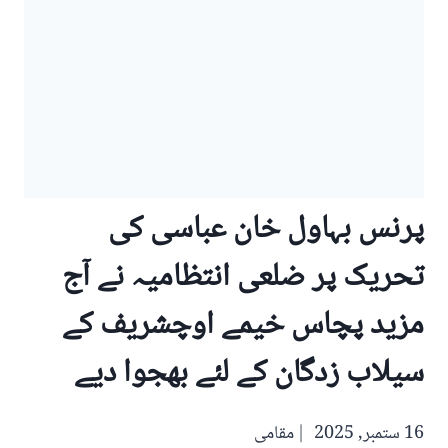
پرنس بہاول خان عباسی کی
تحریک پر ضلعی انتظامیہ نے آج
مزید پچاس خیمے اوچشریف کے
سیلاب زدگان کے لئے بھجوا دیے
16 ستمبر, 2025
مقامی