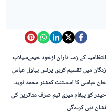
انتظامیہ کے زمہ داران ازخود خیمےسیلاب
زدگان میں تقسیم کریں پرنس بہاول عباس
خان عباسی کا اسسٹنٹ کمشنر محمد نوید
حیدر کو پیغام میری ٹیم صرف متاثرین کی
نشان دہی کرےگی