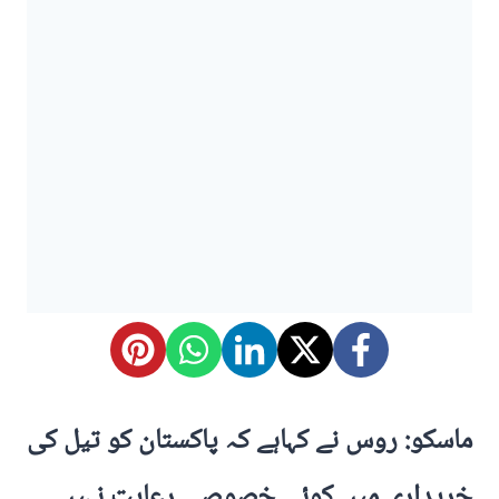
ماسکو: روس نے کہاہے کہ پاکستان کو تیل کی
خریداری میں کوئی خصوصی رعایت نہیں