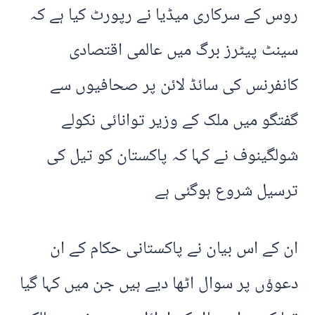
روس کے سرکاری میڈیا نے رپورٹ کیا ہے کہ
سینٹ پیٹرز برگ میں عالمی اقتصادی
کانفرنس کی سائڈ لائن پر صحافیوں سے
گفتگو میں ملک کے وزیر توانائی نکولے
شولگینوف نے کہا کہ پاکستان کو تیل کی
ترسیل شروع ہوگئی ہے
ان کے اس بیان نے پاکستانی حکام کے ان
دعوؤں پر سوال اٹھا دیے ہیں جن میں کہا گیا