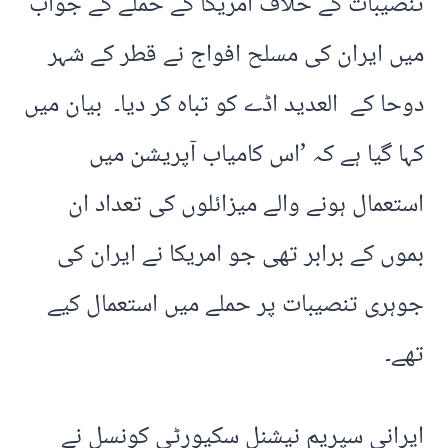
تنصیبات کے خلاف امریکا کے حملے کے جواب
میں ایران کی مسلح افواج نے قطر کے شہر
دوحا کے العدید اڈے کو تباہ کر دیا۔ بیان میں
کہا گیا ہے کہ ’اس کامیاب آپریشن میں
استعمال ہونے والے میزائلوں کی تعداد ان
بموں کے برابر تھی جو امریکا نے ایران کی
جوہری تنصیبات پر حملے میں استعمال کیے
تھے۔
ایرانی سپریم نیشنل سکیورٹی کونسل نے