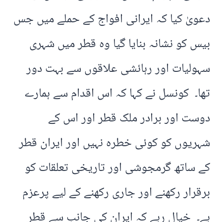
دعویٰ کیا کہ ایرانی افواج کے حملے میں جس
بیس کو نشانہ بنایا گیا وہ قطر میں شہری
سہولیات اور رہائشی علاقوں سے بہت دور
تھا۔ کونسل نے کہا کہ اس اقدام سے ہمارے
دوست اور برادر ملک قطر اور اس کے
شہریوں کو کوئی خطرہ نہیں اور ایران قطر
کے ساتھ گرمجوشی اور تاریخی تعلقات کو
برقرار رکھنے اور جاری رکھنے کے لیے پرعزم
ہے۔ خیال رہے کہ ایران کی جانب سے قطر