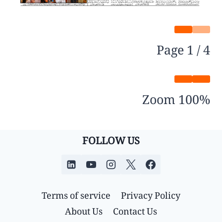
Page
1
/
4
Zoom
100%
FOLLOW US
Terms of service
Privacy Policy
About Us
Contact Us