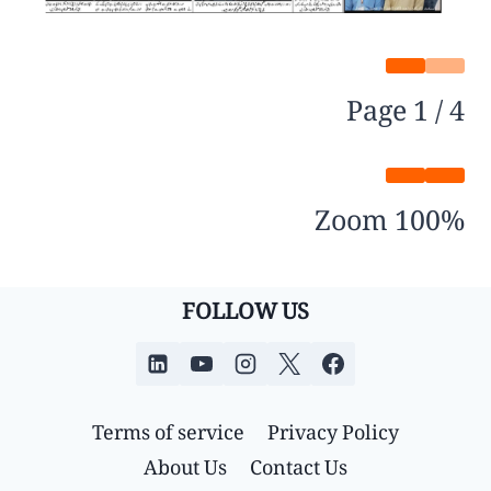
Page
1
/
4
Zoom
100%
FOLLOW US
Terms of service
Privacy Policy
About Us
Contact Us