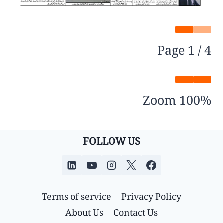
Page
1
/
4
Zoom
100%
FOLLOW US
Terms of service
Privacy Policy
About Us
Contact Us