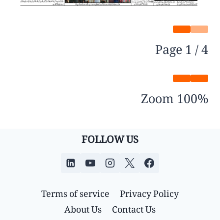
Page
1
/
4
Zoom
100%
FOLLOW US
Terms of service
Privacy Policy
About Us
Contact Us