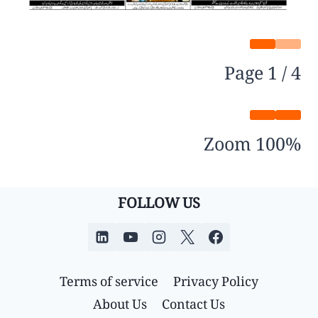
Page
1
/
4
Zoom
100%
FOLLOW US
Terms of service
Privacy Policy
About Us
Contact Us