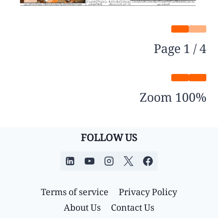
Page
1
/
4
Zoom
100%
FOLLOW US
Terms of service
Privacy Policy
About Us
Contact Us