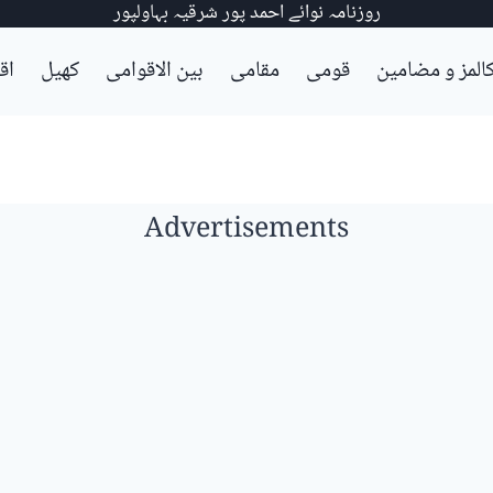
روزنامہ نوائے احمد پور شرقیہ بہاولپور
المز و مضامین
قومی
مقامی
بین الاقوامی
کھیل
اق
Advertisements