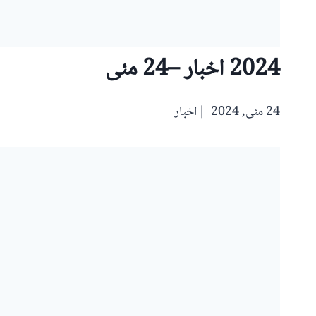
2024 اخبار –24 مئی
24 مئی, 2024
اخبار