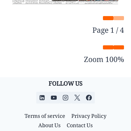
Page
1
/
4
Zoom
100%
FOLLOW US
Terms of service
Privacy Policy
About Us
Contact Us