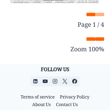
Page
1
/
4
Zoom
100%
FOLLOW US
Terms of service
Privacy Policy
About Us
Contact Us