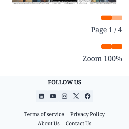
Page
1
/
4
Zoom
100%
FOLLOW US
Terms of service
Privacy Policy
About Us
Contact Us