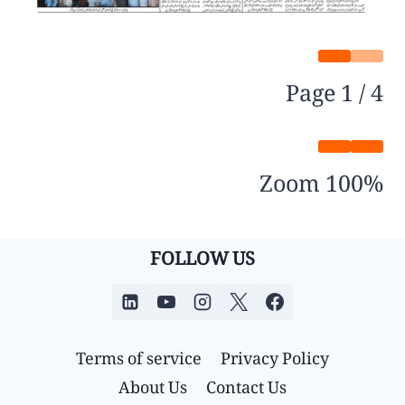
Page
1
/
4
Zoom
100%
FOLLOW US
Terms of service
Privacy Policy
About Us
Contact Us