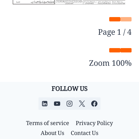
Page
1
/
4
Zoom
100%
FOLLOW US
Terms of service
Privacy Policy
About Us
Contact Us