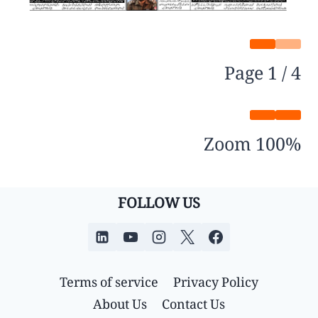
Page
1
/
4
Zoom
100%
FOLLOW US
Terms of service
Privacy Policy
About Us
Contact Us