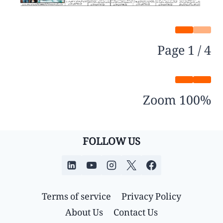
Page
1
/
4
Zoom
100%
FOLLOW US
Terms of service
Privacy Policy
About Us
Contact Us