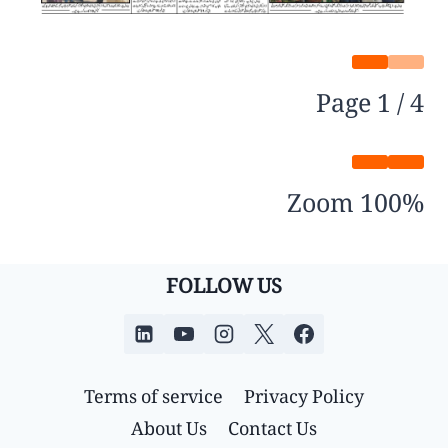
Page
1
/
4
Zoom
100%
FOLLOW US
Terms of service
Privacy Policy
About Us
Contact Us