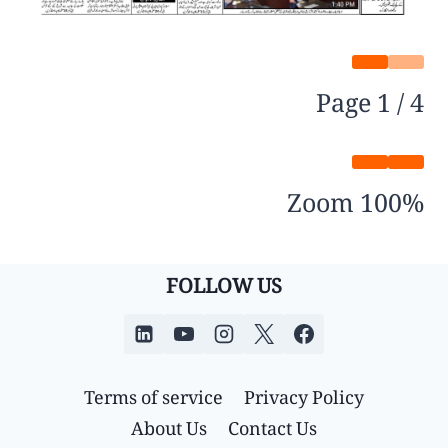
Page
1
/
4
Zoom
100%
FOLLOW US
Terms of service
Privacy Policy
About Us
Contact Us