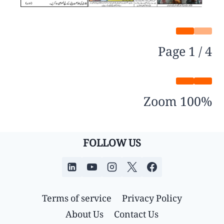
Page
1
/
4
Zoom
100%
FOLLOW US
Terms of service
Privacy Policy
About Us
Contact Us