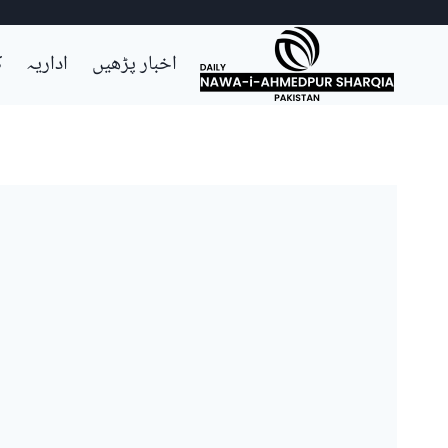
Ski
اخبار پڑھیں
اداریہ
ک
t
conten