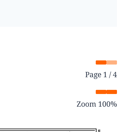
Page
1
/
4
Zoom
100%