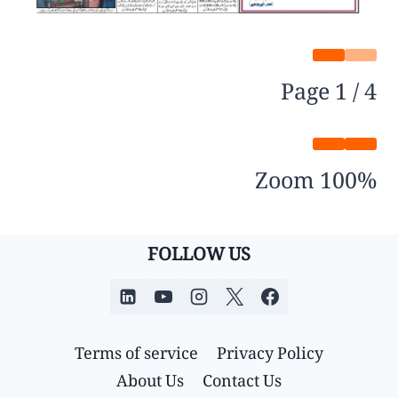
Page
1
/
4
Zoom
100%
FOLLOW US
Terms of service
Privacy Policy
About Us
Contact Us